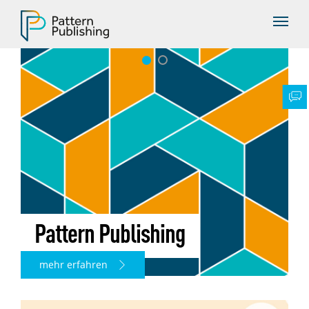
Pattern Publishing
mehr erfahren
ANGEBOT
Unsere Produkte