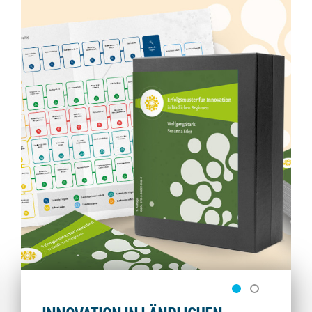
Gegenstand der Verlagssozietät ist die Verbreitung
diverser Publikationen: Journals, Broschüren,
Studien, Kartensets
mehr erfahren